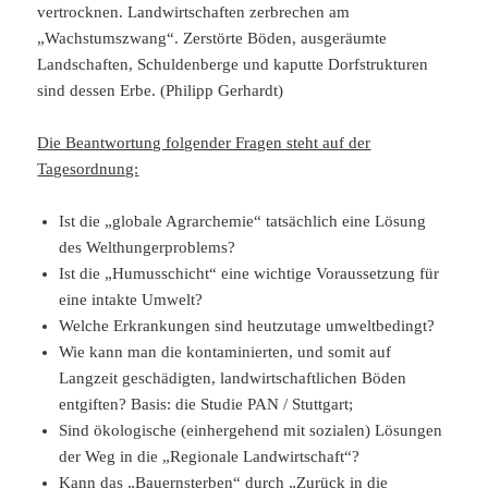
vertrocknen. Landwirtschaften zerbrechen am
„Wachstumszwang“. Zerstörte Böden, ausgeräumte
Landschaften, Schuldenberge und kaputte Dorfstrukturen
sind dessen Erbe. (Philipp Gerhardt)
Die Beantwortung folgender Fragen steht auf der
Tagesordnung:
Ist die „globale Agrarchemie“ tatsächlich eine Lösung
des Welthungerproblems?
Ist die „Humusschicht“ eine wichtige Voraussetzung für
eine intakte Umwelt?
Welche Erkrankungen sind heutzutage umweltbedingt?
Wie kann man die kontaminierten, und somit auf
Langzeit geschädigten, landwirtschaftlichen Böden
entgiften? Basis: die Studie PAN / Stuttgart;
Sind ökologische (einhergehend mit sozialen) Lösungen
der Weg in die „Regionale Landwirtschaft“?
Kann das „Bauernsterben“ durch „Zurück in die