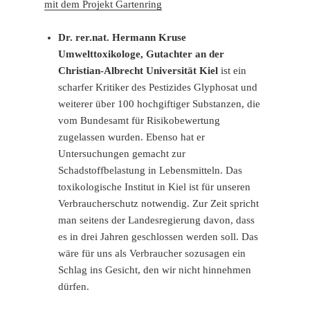
mit dem Projekt Gartenring
Dr. rer.nat. Hermann Kruse
Umwelttoxikologe, Gutachter an der
Christian-Albrecht Universität Kiel
ist ein
scharfer Kritiker des Pestizides Glyphosat und
weiterer über 100 hochgiftiger Substanzen, die
vom Bundesamt für Risikobewertung
zugelassen wurden. Ebenso hat er
Untersuchungen gemacht zur
Schadstoffbelastung in Lebensmitteln. Das
toxikologische Institut in Kiel ist für unseren
Verbraucherschutz notwendig. Zur Zeit spricht
man seitens der Landesregierung davon, dass
es in drei Jahren geschlossen werden soll. Das
wäre für uns als Verbraucher sozusagen ein
Schlag ins Gesicht, den wir nicht hinnehmen
dürfen.