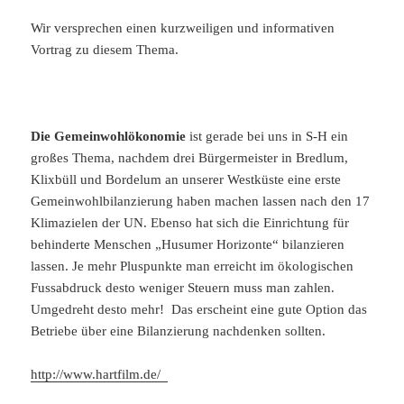
Wir versprechen einen kurzweiligen und informativen
Vortrag zu diesem Thema.
Die Gemeinwohlökonomie
ist gerade bei uns in S-H ein
großes Thema, nachdem drei Bürgermeister in Bredlum,
Klixbüll und Bordelum an unserer Westküste eine erste
Gemeinwohlbilanzierung haben machen lassen nach den 17
Klimazielen der UN. Ebenso hat sich die Einrichtung für
behinderte Menschen „Husumer Horizonte“ bilanzieren
lassen. Je mehr Pluspunkte man erreicht im ökologischen
Fussabdruck desto weniger Steuern muss man zahlen.
Umgedreht desto mehr! Das erscheint eine gute Option das
Betriebe über eine Bilanzierung nachdenken sollten.
http://www.hartfilm.de/