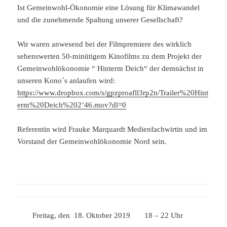
Ist Gemeinwohl-Ökonomie eine Lösung für Klimawandel
und die zunehmende Spaltung unserer Gesellschaft?
Wir waren anwesend bei der Filmpremiere des wirklich
sehenswerten 50-minütigem Kinofilms zu dem Projekt der
Gemeinwohlökonomie “ Hinterm Deich“ der demnächst in
unseren Kono´s anlaufen wird:
https://www.dropbox.com/s/gpzproafll3rp2n/Trailer%20Hint
erm%20Deich%202’46.mov?dl=0
Referentin wird Frauke Marquardt Medienfachwirtin und im
Vorstand der Gemeinwohlökonomie Nord sein.
Freitag, den 18. Oktober 2019 18 – 22 Uhr