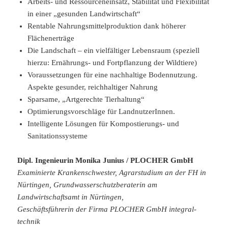
Arbeits- und Ressourceneinsatz, Stabilität und Flexibilität
in einer „gesunden Landwirtschaft“
Rentable Nahrungsmittelproduktion dank höherer
Flächenerträge
Die Landschaft – ein vielfältiger Lebensraum (speziell
hierzu: Ernährungs- und Fortpflanzung der Wildtiere)
Voraussetzungen für eine nachhaltige Bodennutzung.
Aspekte gesunder, reichhaltiger Nahrung
Sparsame, „Artgerechte Tierhaltung“
Optimierungsvorschläge für LandnutzerInnen.
Intelligente Lösungen für Kompostierungs- und
Sanitationssysteme
Dipl. Ingenieurin Monika Junius / PLOCHER GmbH
Examinierte Krankenschwester, Agrarstudium an der FH in
Nürtingen, Grundwasserschutzberaterin am
Landwirtschaftsamt in Nürtingen,
Geschäftsführerin der Firma PLOCHER GmbH integral-
technik