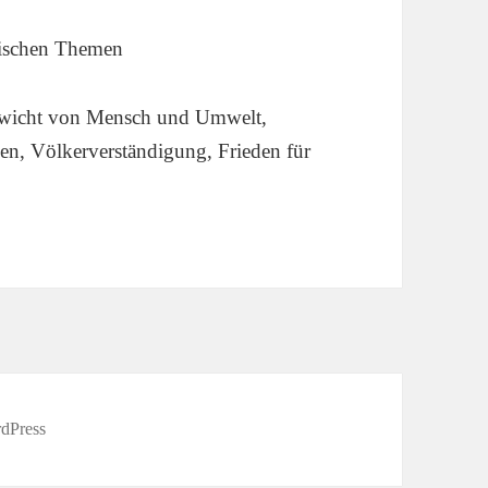
e
gischen Themen
gewicht von Mensch und Umwelt,
n, Völkerverständigung, Frieden für
rdPress