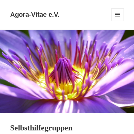
Agora-Vitae e.V.
MENÜ
UND
WIDGETS
Selbsthilfegruppen