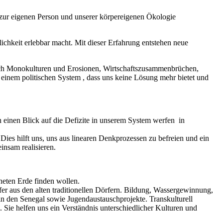
 zur eigenen Person und unserer körpereigenen Ökologie
ichkeit erlebbar macht. Mit dieser Erfahrung entstehen neue
ch Monokulturen und Erosionen, Wirtschaftszusammenbrüchen,
einem politischen System , dass uns keine Lösung mehr bietet und
einen Blick auf die Defizite in unserem System werfen in
ies hilft uns, uns aus linearen Denkprozessen zu befreien und ein
nsam realisieren.
neten Erde finden wollen.
r aus den alten traditionellen Dörfern. Bildung, Wassergewinnung,
 den Senegal sowie Jugendaustauschprojekte. Transkulturell
Sie helfen uns ein Verständnis unterschiedlicher Kulturen und