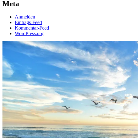
Meta
Anmelden
Eintrags-Feed
Kommentar-Feed
WordPress.org